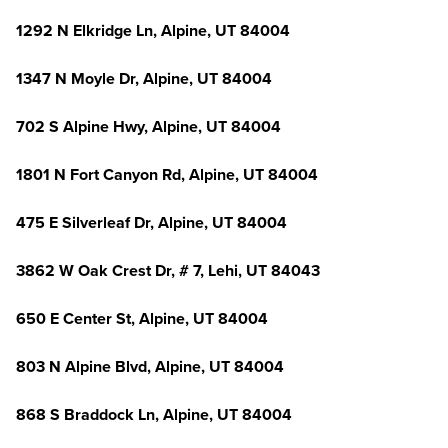
1292 N Elkridge Ln, Alpine, UT 84004
1347 N Moyle Dr, Alpine, UT 84004
702 S Alpine Hwy, Alpine, UT 84004
1801 N Fort Canyon Rd, Alpine, UT 84004
475 E Silverleaf Dr, Alpine, UT 84004
3862 W Oak Crest Dr, # 7, Lehi, UT 84043
650 E Center St, Alpine, UT 84004
803 N Alpine Blvd, Alpine, UT 84004
868 S Braddock Ln, Alpine, UT 84004