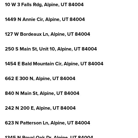
10 W 3 Falls Rdg, Alpine, UT 84004
1449 N Annie Cir, Alpine, UT 84004
127 W Bordeaux Ln, Alpine, UT 84004
250 S Main St, Unit 10, Alpine, UT 84004
1454 E Bald Mountain Cir, Alpine, UT 84004
662 E 300 N, Alpine, UT 84004
840 N Main St, Alpine, UT 84004
242 N 200 E, Alpine, UT 84004
623 N Patterson Ln, Alpine, UT 84004
1345 N Royal Oak Dr, Alpine, UT 84004