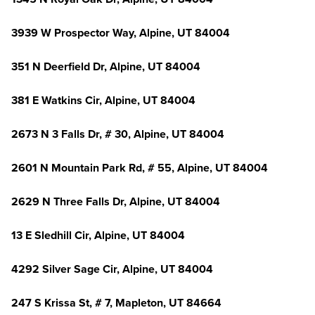
3939 W Prospector Way, Alpine, UT 84004
351 N Deerfield Dr, Alpine, UT 84004
381 E Watkins Cir, Alpine, UT 84004
2673 N 3 Falls Dr, # 30, Alpine, UT 84004
2601 N Mountain Park Rd, # 55, Alpine, UT 84004
2629 N Three Falls Dr, Alpine, UT 84004
13 E Sledhill Cir, Alpine, UT 84004
4292 Silver Sage Cir, Alpine, UT 84004
247 S Krissa St, # 7, Mapleton, UT 84664