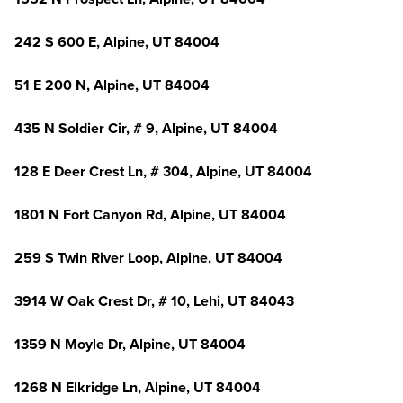
242 S 600 E, Alpine, UT 84004
51 E 200 N, Alpine, UT 84004
435 N Soldier Cir, # 9, Alpine, UT 84004
128 E Deer Crest Ln, # 304, Alpine, UT 84004
1801 N Fort Canyon Rd, Alpine, UT 84004
259 S Twin River Loop, Alpine, UT 84004
3914 W Oak Crest Dr, # 10, Lehi, UT 84043
1359 N Moyle Dr, Alpine, UT 84004
1268 N Elkridge Ln, Alpine, UT 84004