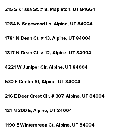
215 S Krissa St, # 8, Mapleton, UT 84664
1284 N Sagewood Ln, Alpine, UT 84004
1781 N Dean Ct, # 13, Alpine, UT 84004
1817 N Dean Ct, # 12, Alpine, UT 84004
4221 W Juniper Cir, Alpine, UT 84004
630 E Center St, Alpine, UT 84004
216 E Deer Crest Cir, # 307, Alpine, UT 84004
121 N 300 E, Alpine, UT 84004
1190 E Wintergreen Ct, Alpine, UT 84004