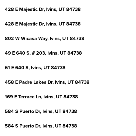
428 E Majestic Dr, Ivins, UT 84738
428 E Majestic Dr, Ivins, UT 84738
802 W Wicasa Way, Ivins, UT 84738
49 E 640 S, # 203, Ivins, UT 84738
61 E 640 S, Ivins, UT 84738
458 E Padre Lakes Dr, Ivins, UT 84738
169 E Terrace Ln, Ivins, UT 84738
584 S Puerto Dr, Ivins, UT 84738
584 S Puerto Dr, Ivins, UT 84738