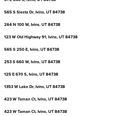
565 S Siesta Dr, Ivins, UT 84738
264 N 100 W, Ivins, UT 84738
123 W Old Highway 91, Ivins, UT 84738
565 S 250 E, Ivins, UT 84738
253 S 660 W, Ivins, UT 84738
125 E 670 S, Ivins, UT 84738
1353 W Lake Dr, Ivins, UT 84738
423 W Taman Ct, Ivins, UT 84738
423 W Taman Ct, Ivins, UT 84738