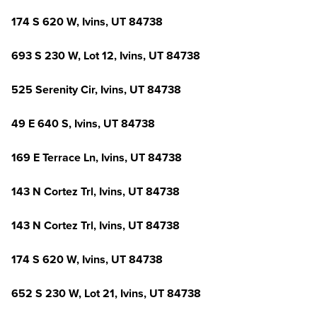
174 S 620 W, Ivins, UT 84738
693 S 230 W, Lot 12, Ivins, UT 84738
525 Serenity Cir, Ivins, UT 84738
49 E 640 S, Ivins, UT 84738
169 E Terrace Ln, Ivins, UT 84738
143 N Cortez Trl, Ivins, UT 84738
143 N Cortez Trl, Ivins, UT 84738
174 S 620 W, Ivins, UT 84738
652 S 230 W, Lot 21, Ivins, UT 84738