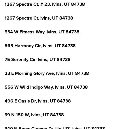
1267 Spectre Ct, # 23, Ivins, UT 84738
1267 Spectre Ct, Ivins, UT 84738
534 W Fitness Way, Ivins, UT 84738
565 Harmony Cir, Ivins, UT 84738
75 Serenity Cir, Ivins, UT 84738
23 E Morning Glory Ave, Ivins, UT 84738
556 W Wild Indigo Way, Ivins, UT 84738
496 E Oasis Dr, Ivins, UT 84738
39 N 150 W, Ivins, UT 84738
340 N Snow Canyon Dr, Unit 18, Ivins, UT 84738