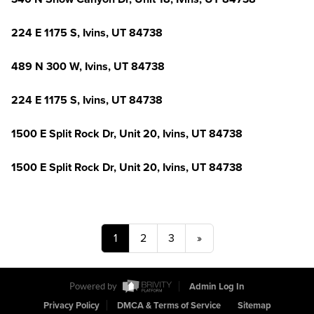
224 E 1175 S, Ivins, UT 84738
489 N 300 W, Ivins, UT 84738
224 E 1175 S, Ivins, UT 84738
1500 E Split Rock Dr, Unit 20, Ivins, UT 84738
1500 E Split Rock Dr, Unit 20, Ivins, UT 84738
1
2
3
»
Powered by
Admin Log In
Privacy Policy
DMCA & Terms of Service
Sitemap