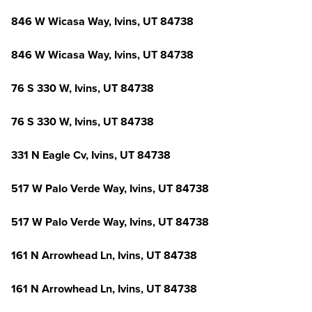
846 W Wicasa Way, Ivins, UT 84738
846 W Wicasa Way, Ivins, UT 84738
76 S 330 W, Ivins, UT 84738
76 S 330 W, Ivins, UT 84738
331 N Eagle Cv, Ivins, UT 84738
517 W Palo Verde Way, Ivins, UT 84738
517 W Palo Verde Way, Ivins, UT 84738
161 N Arrowhead Ln, Ivins, UT 84738
161 N Arrowhead Ln, Ivins, UT 84738