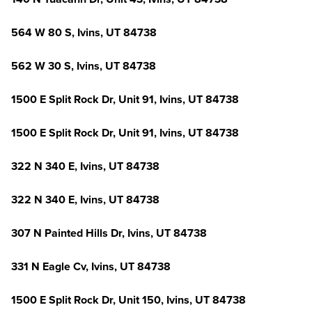
564 W 80 S, Ivins, UT 84738
562 W 30 S, Ivins, UT 84738
1500 E Split Rock Dr, Unit 91, Ivins, UT 84738
1500 E Split Rock Dr, Unit 91, Ivins, UT 84738
322 N 340 E, Ivins, UT 84738
322 N 340 E, Ivins, UT 84738
307 N Painted Hills Dr, Ivins, UT 84738
331 N Eagle Cv, Ivins, UT 84738
1500 E Split Rock Dr, Unit 150, Ivins, UT 84738