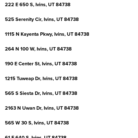
222 E 650 S, Ivins, UT 84738
525 Serenity Cir, Ivins, UT 84738
1115 N Kayenta Pkwy, Ivins, UT 84738
264 N 100 W, Ivins, UT 84738
190 E Center St, Ivins, UT 84738
1215 Tuweap Dr, Ivins, UT 84738
565 S Siesta Dr, Ivins, UT 84738
2163 N Uwan Dr, Ivins, UT 84738
565 W 30 S, Ivins, UT 84738
61 E 640 S, Ivins, UT 84738