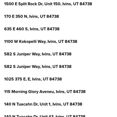
1500 E Split Rock Dr, Unit 150, Ivins, UT 84738
170 E 350 N, Ivins, UT 84738
635 E 460 S, Ivins, UT 84738
1100 W Kokopelli Way, Ivins, UT 84738
582 S Juniper Way, Ivins, UT 84738
582 S Juniper Way, Ivins, UT 84738
1025 375 E, E, Ivins, UT 84738
115 Morning Glory Aveneu, Ivins, UT 84738
140 N Tuacahn Dr, Unit 1, Ivins, UT 84738
140 N Tuacahn Dr, Unit 43, Ivins, UT 84738